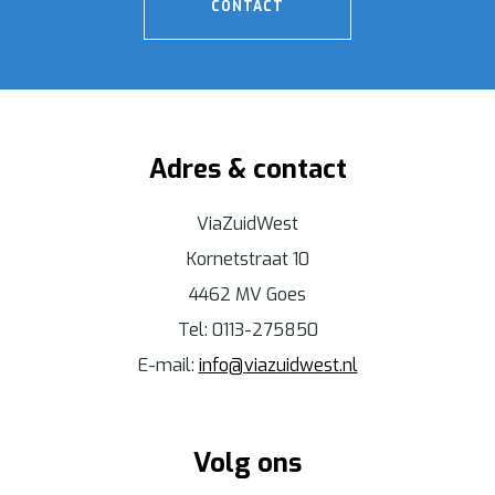
CONTACT
Adres & contact
ViaZuidWest
Kornetstraat 10
4462 MV Goes
Tel: 0113-275850
E-mail:
info@viazuidwest.nl
Volg ons