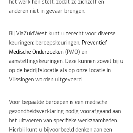
Tarieven
het werk hen stelt, zodat ze zichzelf én
anderen niet in gevaar brengen.
Bij ViaZuidWest kunt u terecht voor diverse
keuringen: beroepskeuringen,
Preventief
Medische Onderzoeken
(PMO) en
aanstellingskeuringen. Deze kunnen zowel bij u
op de bedrijfslocatie als op onze locatie in
Vlissingen worden uitgevoerd.
Voor bepaalde beroepen is een medische
gezondheidsverklaring nodig voorafgaand aan
het uitvoeren van specifieke werkzaamheden.
Hierbij kunt u bijvoorbeeld denken aan een