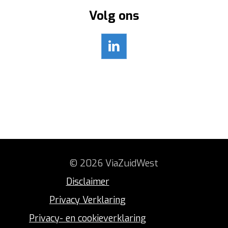
Volg ons
© 2026 ViaZuidWest
Disclaimer
Privacy Verklaring
Privacy- en cookieverklaring