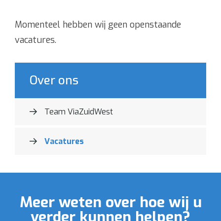
Tarieven
Momenteel hebben wij geen openstaande
vacatures.
Over ons
Team ViaZuidWest
Vacatures
Meer weten over hoe wij u
verder kunnen helpen?