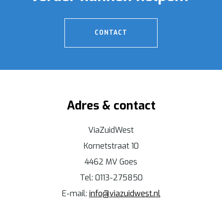
CONTACT
Adres & contact
ViaZuidWest
Kornetstraat 10
4462 MV Goes
Tel: 0113-275850
E-mail:
info@viazuidwest.nl