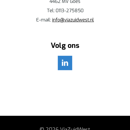
4462 MV Goes
Tel: 0113-275850
E-mail:
info@viazuidwest.nl
Volg ons
© 2026 ViaZuidWest